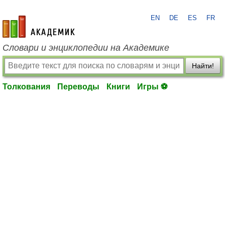
EN
DE
ES
FR
academic.ru
Словари и энциклопедии на Академике
Найти!
Толкования
Переводы
Книги
Игры ⚽