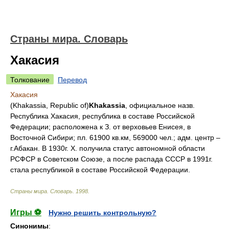
Страны мира. Словарь
Хакасия
Толкование
Перевод
Хакасия
(Khakassia, Republic of)
Khakassia
, официальное назв.
Республика Хакасия, республика в составе Российской
Федерации; расположена к З. от верховьев Енисея, в
Восточной Сибири; пл. 61900 кв.км, 569000 чел.; адм. центр –
г.Абакан. В 1930г. Х. получила статус автономной области
РСФСР в Советском Союзе, а после распада СССР в 1991г.
стала республикой в составе Российской Федерации.
Страны мира. Словарь
.
1998
.
Игры ⚽
Нужно решить контрольную?
Синонимы
: