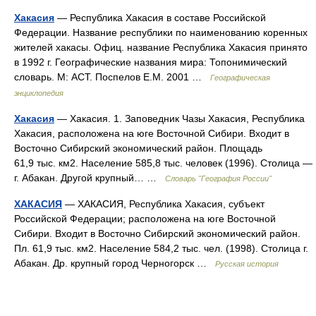
Хакасия
— Республика Хакасия в составе Российской
Федерации. Название республики по наименованию коренных
жителей хакасы. Офиц. название Республика Хакасия принято
в 1992 г. Географические названия мира: Топонимический
словарь. М: АСТ. Поспелов Е.М. 2001 …
Географическая
энциклопедия
Хакасия
— Хакасия. 1. Заповедник Чазы Хакасия, Республика
Хакасия, расположена на юге Восточной Сибири. Входит в
Восточно Сибирский экономический район. Площадь
61,9 тыс. км2. Население 585,8 тыс. человек (1996). Столица —
г. Абакан. Другой крупный… …
Словарь "География России"
ХАКАСИЯ
— ХАКАСИЯ, Республика Хакасия, субъект
Российской Федерации; расположена на юге Восточной
Сибири. Входит в Восточно Сибирский экономический район.
Пл. 61,9 тыс. км2. Население 584,2 тыс. чел. (1998). Столица г.
Абакан. Др. крупный город Черногорск …
Русская история