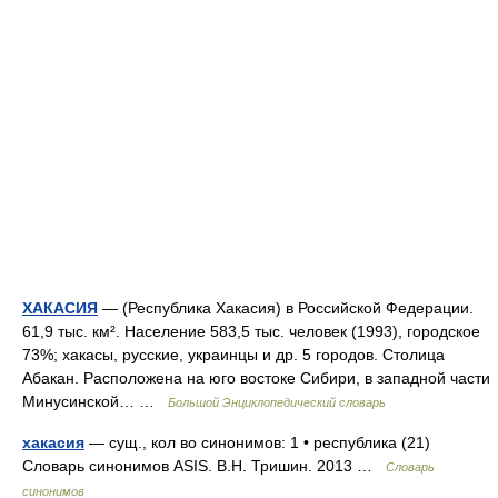
ХАКАСИЯ
— (Республика Хакасия) в Российской Федерации.
61,9 тыс. км². Население 583,5 тыс. человек (1993), городское
73%; хакасы, русские, украинцы и др. 5 городов. Столица
Абакан. Расположена на юго востоке Сибири, в западной части
Минусинской… …
Большой Энциклопедический словарь
хакасия
— сущ., кол во синонимов: 1 • республика (21)
Словарь синонимов ASIS. В.Н. Тришин. 2013 …
Словарь
синонимов